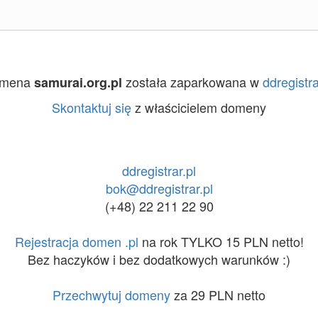
mena
została zaparkowana w
ddregistra
samurai.org.pl
Skontaktuj się
z właścicielem domeny
ddregistrar.pl
bok@ddregistrar.pl
(+48) 22 211 22 90
Rejestracja domen .pl
na rok TYLKO 15 PLN netto!
Bez haczyków i bez dodatkowych warunków :)
Przechwytuj domeny
za 29 PLN netto