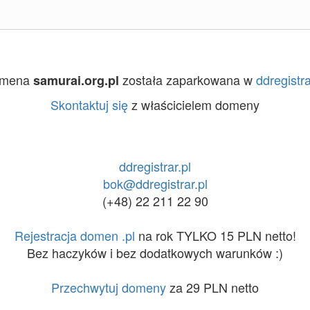
mena
została zaparkowana w
ddregistra
samurai.org.pl
Skontaktuj się
z właścicielem domeny
ddregistrar.pl
bok@ddregistrar.pl
(+48) 22 211 22 90
Rejestracja domen .pl
na rok TYLKO 15 PLN netto!
Bez haczyków i bez dodatkowych warunków :)
Przechwytuj domeny
za 29 PLN netto